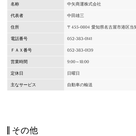
名称
中矢商運株式会社
代表者
中田雄三
住所
〒455-0804 愛知県名古屋市港区当知
電話番号
052-383-0141
ＦＡＸ番号
052-383-0139
営業時間
9:00～18:00
定休日
日曜日
主なサービス
自動車の輸送
その他