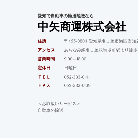
愛知で自動車の輸送陸送なら
中矢商運株式会社
住所
〒455-0804 愛知県名古屋市港区当知2
アクセス
あおなみ線名古屋競馬場前駅より徒歩2
営業時間
9:00～18:00
定休日
日曜日
ＴＥＬ
052-383-0141
ＦＡＸ
052-383-0139
＜お取扱いサービス＞
自動車の輸送