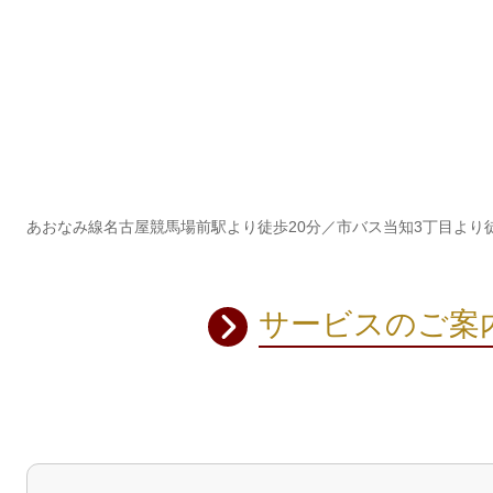
あおなみ線名古屋競馬場前駅より徒歩20分／市バス当知3丁目より
サービスのご案