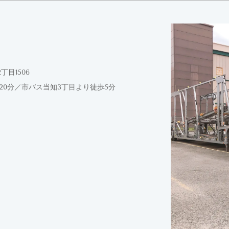
丁目1506
0分／市バス当知3丁目より徒歩5分