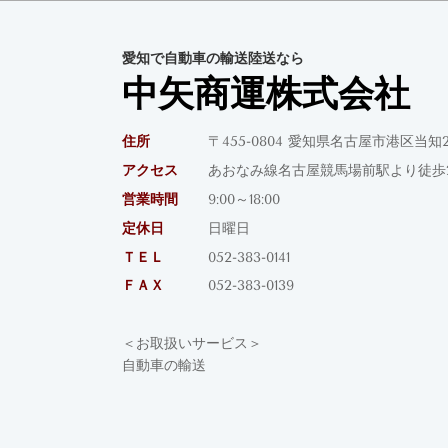
愛知で自動車の輸送陸送なら
中矢商運株式会社
住所
〒455-0804 愛知県名古屋市港区当知2
アクセス
あおなみ線名古屋競馬場前駅より徒歩2
営業時間
9:00～18:00
定休日
日曜日
ＴＥＬ
052-383-0141
ＦＡＸ
052-383-0139
＜お取扱いサービス＞
自動車の輸送